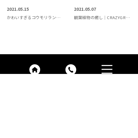
2021.05.15
2021.05.07
かわいすぎるコウモリラン｜クレイジーグリーン
観葉植物の癒し｜CRAZYGREEN
2021.05.04
2021.04.30
母の日に観葉植物｜CRAZYGREEN
かわいい観葉植物たち｜CRAZYGREEN