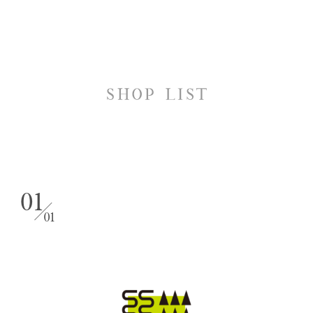
01
／
01